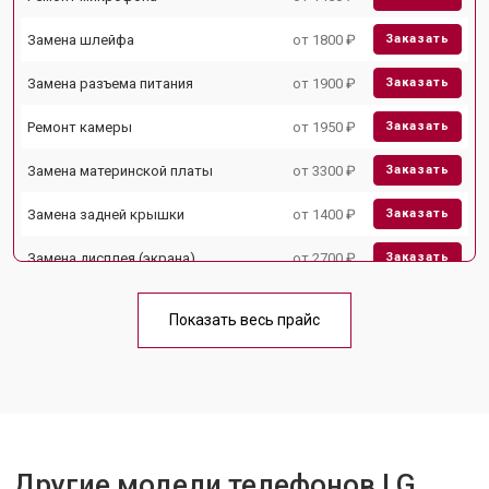
Замена шлейфа
от 1800 ₽
Заказать
Замена разъема питания
от 1900 ₽
Заказать
Ремонт камеры
от 1950 ₽
Заказать
Замена материнской платы
от 3300 ₽
Заказать
Замена задней крышки
от 1400 ₽
Заказать
Замена дисплея (экрана)
от 2700 ₽
Заказать
Замена аккумулятора
от 950 ₽
Заказать
Показать весь прайс
Замена кнопки включения
от 1750 ₽
Заказать
Ремонт цепи питания
от 3200 ₽
Заказать
Ремонт динамика
от 1400 ₽
Заказать
Другие модели телефонов LG