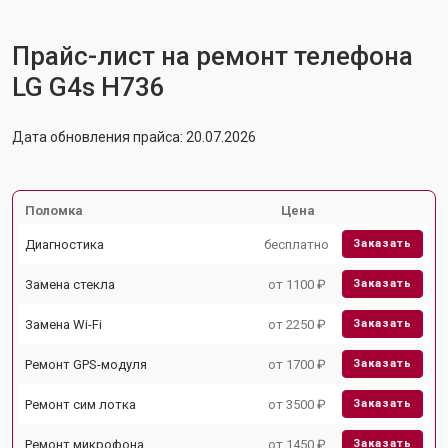
Прайс-лист на ремонт телефона
LG G4s H736
Дата обновления прайса: 20.07.2026
Поломка
Цена
Диагностика
бесплатно
Заказать
Замена стекла
от 1100 ₽
Заказать
Замена Wi-Fi
от 2250 ₽
Заказать
Ремонт GPS-модуля
от 1700 ₽
Заказать
Ремонт сим лотка
от 3500 ₽
Заказать
Ремонт микрофона
от 1450 ₽
Заказать