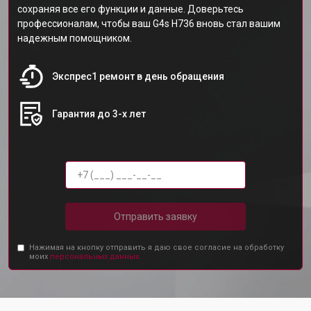
сохраняя все его функции и данные. Доверьтесь
профессионалам, чтобы ваш G4s H736 вновь стал вашим
надежным помощником.
Экспрес1 ремонт в день обращения
Гарантия до 3-х лет
Отправить заявку
Нажимая на кнопку отправить я даю свое согласие на обработку
моих
персональных данных.