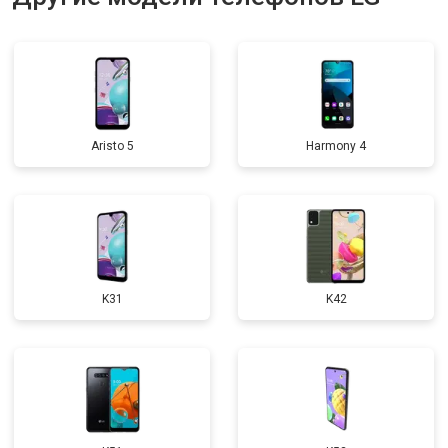
Aristo 5
Harmony 4
K31
K42