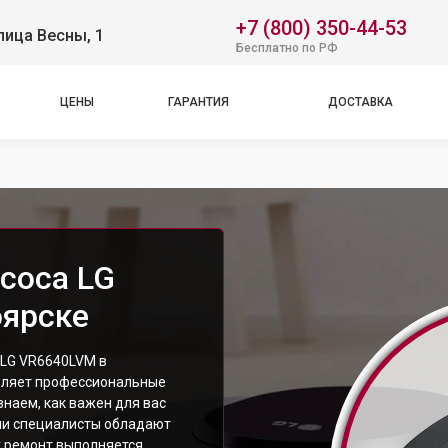
+7 (800) 350-44-53
лица Весны, 1
Бесплатно по РФ
ЦЕНЫ
ГАРАНТИЯ
ДОСТАВКА
соса LG
оярске
 LG VR6640LVM в
вляет профессиональные
знаем, как важен для вас
ши специалисты обладают
у ремонт выполняется