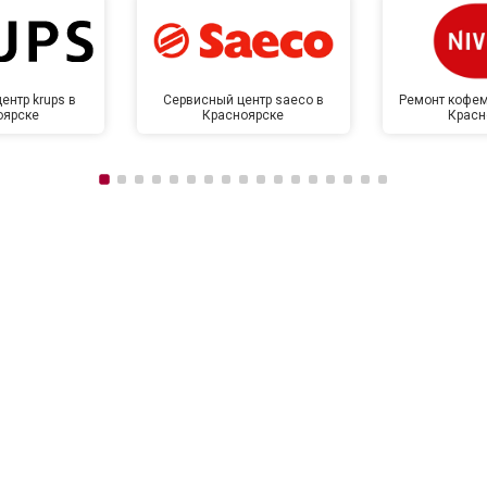
ентр krups в
Сервисный центр saeco в
Ремонт кофем
оярске
Красноярске
Красн