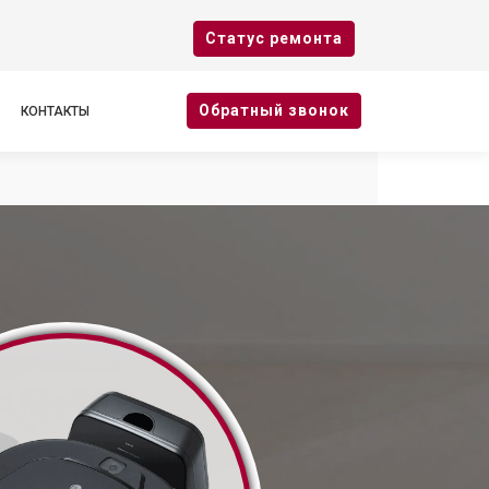
Cтатус ремонта
Oбратный звонок
КОНТАКТЫ