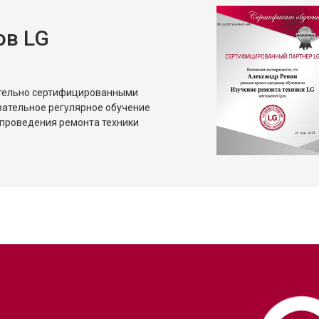
ов LG
ительно сертифицированными
зательное регулярное обучение
проведения ремонта техники
?