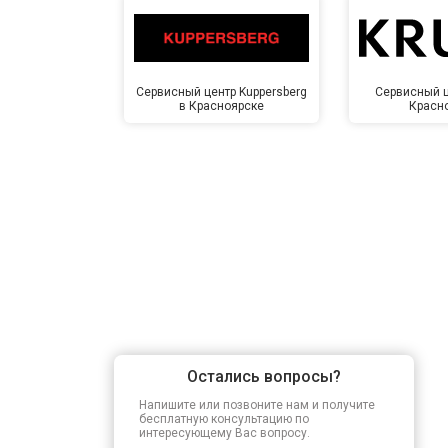
Сервисный центр Kuppersberg
Сервисный ц
в Красноярске
Красн
Остались вопросы?
Напишите или позвоните нам и получите
бесплатную консультацию по
интересующему Вас вопросу.