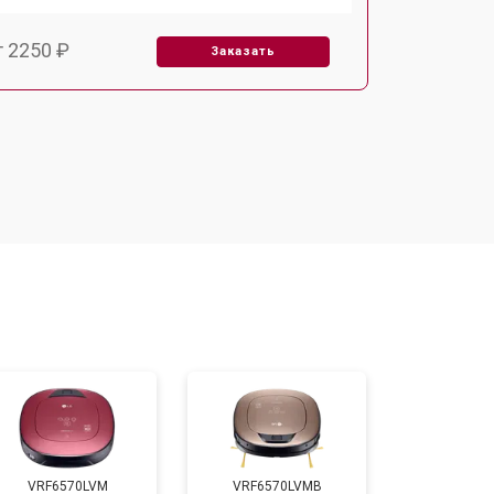
т 2250 ₽
Заказать
т 1650 ₽
Заказать
т 2400 ₽
Заказать
т 2500 ₽
Заказать
VRF6570LVM
VRF6570LVMB