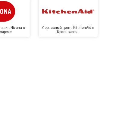
ашин Nivona в
Сервисный центр KitchenAid в
Сервисный 
оярске
Красноярске
Крас