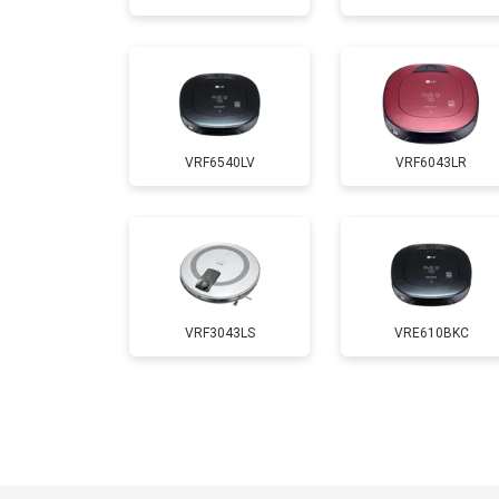
VRF6540LV
VRF6043LR
VRF3043LS
VRE610BKC