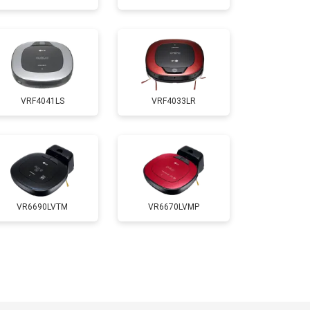
VRF4041LS
VRF4033LR
VR6690LVTM
VR6670LVMP