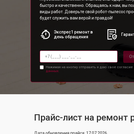
быстро и качественно. Обращаясь к нам, вы по
виды работ. Доверьте свой робот-пылесос про
будет служить вам верой и правдой!
Экспрес1 ремонт в
Гарант
день обращения
От
Нажимая на кнопку отправить я даю свое согласие
данных.
Прайс-лист на ремонт
Дата обновления прайса: 17.07.2026