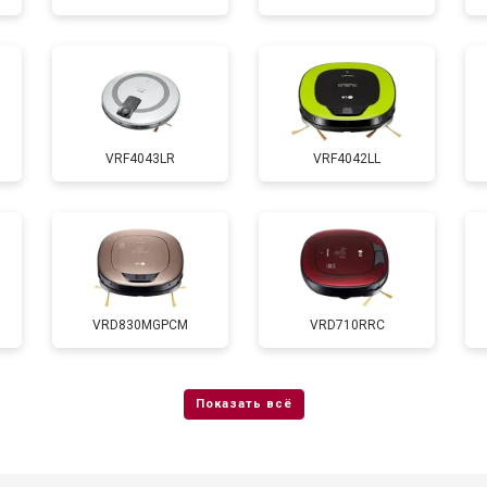
VRF4043LR
VRF4042LL
VRD830MGPCM
VRD710RRC