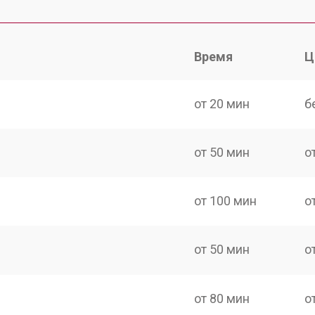
Время
Ц
от 20 мин
б
от 50 мин
о
от 100 мин
о
от 50 мин
о
от 80 мин
о