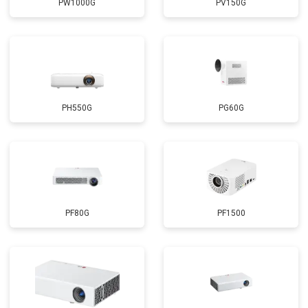
PW1000G
PV150G
PH550G
PG60G
PF80G
PF1500