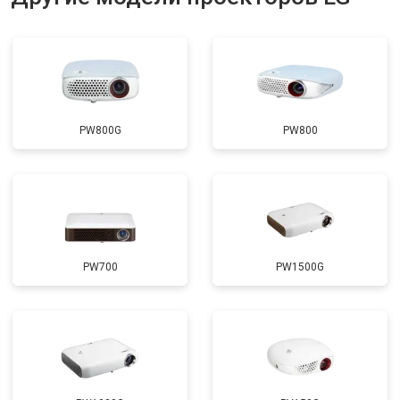
PW800G
PW800
PW700
PW1500G