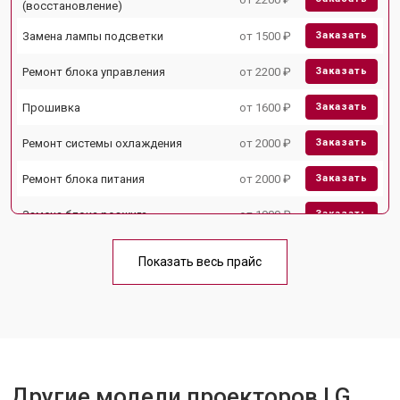
(восстановление)
Замена лампы подсветки
от 1500 ₽
Заказать
Ремонт блока управления
от 2200 ₽
Заказать
Прошивка
от 1600 ₽
Заказать
Ремонт системы охлаждения
от 2000 ₽
Заказать
Ремонт блока питания
от 2000 ₽
Заказать
Замена блока розжига
от 1900 ₽
Заказать
Показать весь прайс
Другие модели проекторов LG