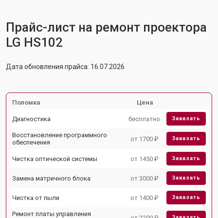
Прайс-лист на ремонт проектора
LG HS102
Дата обновления прайса: 16.07.2026
Поломка
Цена
Диагностика
бесплатно
Заказать
Восстановление программного
от 1700 ₽
Заказать
обеспечения
Чистка оптической системы
от 1450 ₽
Заказать
Замена матричного блока
от 3000 ₽
Заказать
Чистка от пыли
от 1400 ₽
Заказать
Ремонт платы управления
от 2200 ₽
Заказать