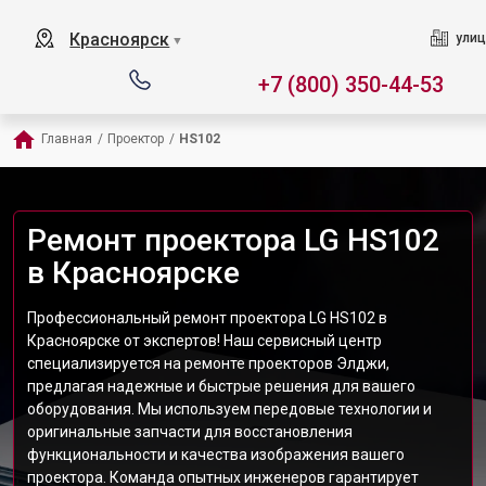
Красноярск
улиц
▼
+7 (800) 350-44-53
Главная
/
Проектор
/
HS102
Ремонт проектора LG HS102
в Красноярске
Профессиональный ремонт проектора LG HS102 в
Красноярске от экспертов! Наш сервисный центр
специализируется на ремонте проекторов Элджи,
предлагая надежные и быстрые решения для вашего
оборудования. Мы используем передовые технологии и
оригинальные запчасти для восстановления
функциональности и качества изображения вашего
проектора. Команда опытных инженеров гарантирует