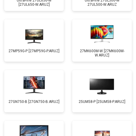
UltraFine 27UL650-W
UltraFine 27UL500-W
[27UL650-W.ARUZ]
27UL500-W.ARUZ
27MP59G-P [27MP59G-P.ARUZ]
27MK600M-W [27MK600M-
W.ARUZ]
27GN750-B [27GN750-B.ARUZ]
25UM58-P [25UM58-P.ARUZ]