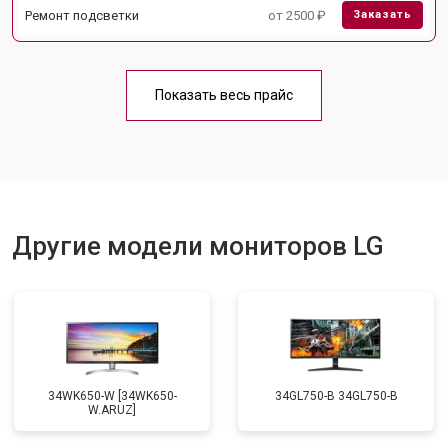
Ремонт подсветки
от 2500 ₽
Заказать
Показать весь прайс
Другие модели мониторов LG
34WK650-W [34WK650-
34GL750-B 34GL750-B
W.ARUZ]