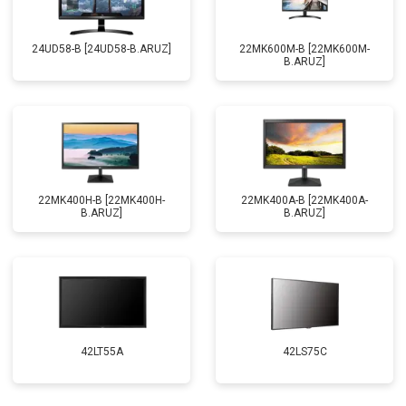
24UD58-B [24UD58-B.ARUZ]
22MK600M-B [22MK600M-
B.ARUZ]
22MK400H-B [22MK400H-
22MK400A-B [22MK400A-
B.ARUZ]
B.ARUZ]
42LT55A
42LS75C